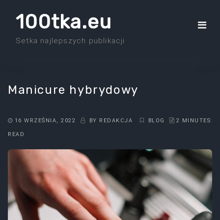
Skip
100tka.eu
to
the
Setka najlepszych publikacji
content
Manicure hybrydowy
16 WRZEŚNIA, 2022
BY
REDAKCJA
BLOG
2 MINUTES
READ