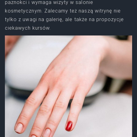
paznokci i wymaga wizyty w salonie
kosmetycznym. Zalecamy też naszą witrynę nie
tylko z uwagi na galerię, ale także na propozycje
ciekawych kursów.