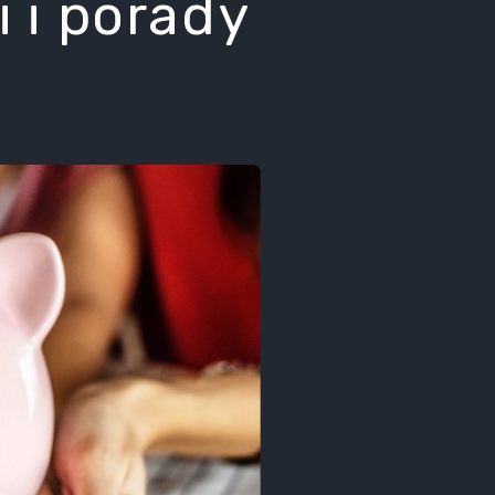
 i porady