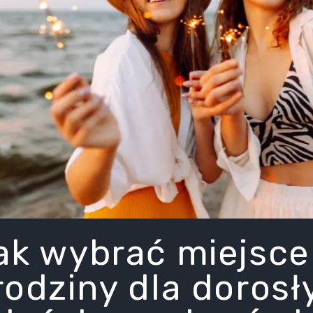
ak wybrać miejsce
rodziny dla dorosł