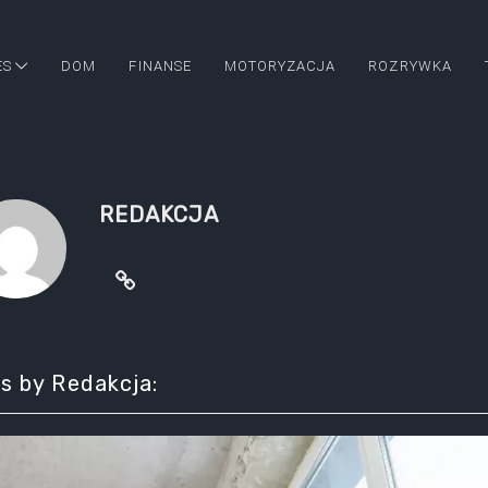
ES
DOM
FINANSE
MOTORYZACJA
ROZRYWKA
REDAKCJA
s by Redakcja: