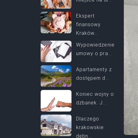
Ekspert
finansowy
Kraków...
Wypowiedzenie
umowy o pra...
Apartamenty z
dostępem d...
Koniec wojny o
dzbanek. J...
Dlaczego
krakowskie
dębn...