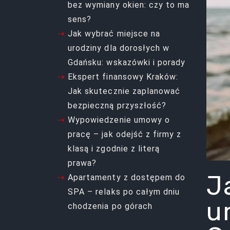
bez wymiany okien: czy to ma
sens?
Jak wybrać miejsce na
urodziny dla dorosłych w
Gdańsku: wskazówki i porady
Ekspert finansowy Kraków:
Jak skutecznie zaplanować
bezpieczną przyszłość?
Wypowiedzenie umowy o
pracę – jak odejść z firmy z
klasą i zgodnie z literą
prawa?
J
Apartamenty z dostępem do
SPA – relaks po całym dniu
u
chodzenia po górach