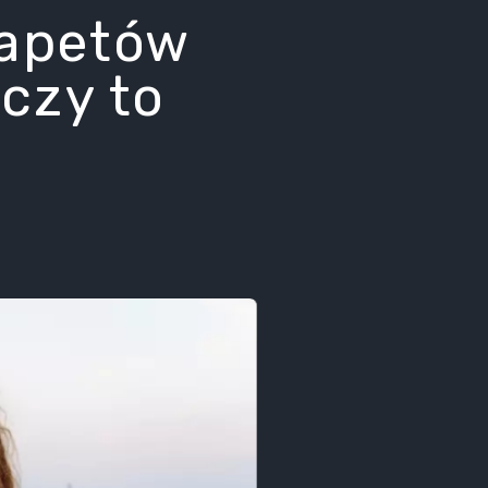
apetów
czy to