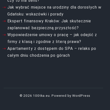
czy to ma sens?
Jak wybrać miejsce na urodziny dla dorosłych w
Gdańsku: wskazówki i porady
Ekspert finansowy Kraków: Jak skutecznie
zaplanować bezpieczną przyszłość?
Wypowiedzenie umowy o pracę – jak odejść z
firmy z klasą i zgodnie z literą prawa?
Apartamenty z dostępem do SPA – relaks po
całym dniu chodzenia po górach
© 2026
100tka.eu.
Powered by WordPress