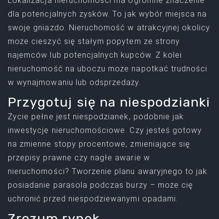
Lokalizacja nieruchomości ma ogromne znaczenie
dla potencjalnych zysków. To jak wybór miejsca na
swoje gniazdo. Nieruchomość w atrakcyjnej okolicy
może cieszyć się stałym popytem ze strony
najemców lub potencjalnych kupców. Z kolei
nieruchomość na uboczu może napotkać trudności
w wynajmowaniu lub odsprzedaży.
Przygotuj się na niespodzianki
Życie pełne jest niespodzianek, podobnie jak
inwestycje nieruchomościowe. Czy jesteś gotowy
na zmienne stopy procentowe, zmieniające się
przepisy prawne czy nagłe awarie w
nieruchomości? Tworzenie planu awaryjnego to jak
posiadanie parasola podczas burzy – może cię
uchronić przed niespodziewanymi opadami.
Zrozum rynek