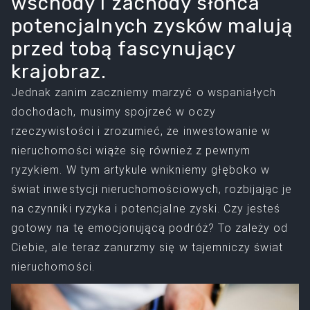
wschody i zachody słońca
potencjalnych zysków malują
przed tobą fascynujący
krajobraz.
Jednak zanim zaczniemy marzyć o wspaniałych
dochodach, musimy spojrzeć w oczy
rzeczywistości i zrozumieć, że inwestowanie w
nieruchomości wiąże się również z pewnym
ryzykiem. W tym artykule wnikniemy głęboko w
świat inwestycji nieruchomościowych, rozbijając je
na czynniki ryzyka i potencjalne zyski. Czy jesteś
gotowy na tę emocjonującą podróż? To zależy od
Ciebie, ale teraz zanurzmy się w tajemniczy świat
nieruchomości.