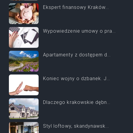
Ekspert finansowy Kraków...
Wypowiedzenie umowy o pra...
Apartamenty z dostępem d...
Koniec wojny o dzbanek. J...
Dlaczego krakowskie dębn...
Styl loftowy, skandynawsk...