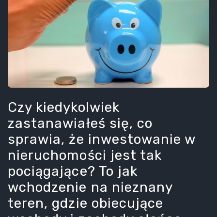
Czy kiedykolwiek
zastanawiałeś się, co
sprawia, że inwestowanie w
nieruchomości jest tak
pociągające? To jak
wchodzenie na nieznany
teren, gdzie obiecujące