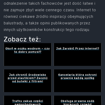
odnalezienie takich fachowców jest dość łatwe i
nie zajmuje zbyt wiele cennego czasu. Internet to
również ciekawe źródło inspiracji obejmujących
balustrady, a także opinii publikowanych przez
innych użytkowników konstrukcji tego rodzaju.
Zobacz też:
Okoń w oczku wodnym – czy
Jak Zarobić Przez Internet?
to dobry pomysł?
Jak chronić środowisko
Kancelaria która ochroni
przed plastikiem? Zacznij
prawnie każdą spółkę
od butelki z filtrem!
Trafny zakup części
Obsługa prawna osób
samochodowych
biorących rozwód