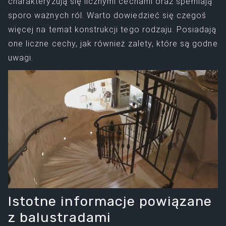
charakteryzują się licznymi cechami oraz spełniają
sporo ważnych ról. Warto dowiedzieć się czegoś
więcej na temat konstrukcji tego rodzaju. Posiadają
one liczne cechy, jak również zalety, które są godne
uwagi.
Istotne informacje powiązane
z balustradami