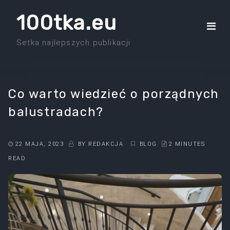
Skip
100tka.eu
to
the
Setka najlepszych publikacji
content
Co warto wiedzieć o porządnych
balustradach?
22 MAJA, 2023
BY
REDAKCJA
BLOG
2 MINUTES
READ