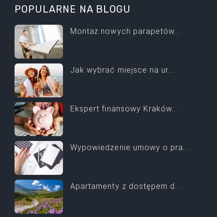
POPULARNE NA BLOGU
Montaż nowych parapetów...
Jak wybrać miejsce na ur...
Ekspert finansowy Kraków...
Wypowiedzenie umowy o pra...
Apartamenty z dostępem d...