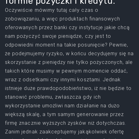
formie pożyczki i kredytu.
Oczywiście mówimy tutaj cały czas o
zobowiązaniu, a więc produktach finansowych
oferowanych przez banki czy instytucje jakie chcą
nam pożyczyć swoje pieniądze, czy jest to
odpowiedni moment na takie posunięcie? Pewnie,
że podejmujemy ryzyko, w końcu decydujemy się na
skorzystanie z pieniędzy nie tylko pożyczonych, ale
takich które musimy w pewnym momencie oddać,
wraz z odsetkami czy innymi kosztami. Jednak
istnieje duże prawdopodobieństwo, iż nie będzie to
stanowić problemu, zwłaszcza gdy ich
wykorzystanie umożliwi nam działanie na dużo
większą skalę, a tym samym generowanie przez
firmę znacznie wyższych zysków niż dotychczas.
Zanim jednak zaakceptujemy jakąkolwiek ofertę