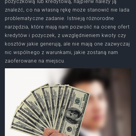
pożyczkową lub kredytową, najpierw należy ją
znaleźć, co na własną rękę może stanowić nie lada
problematyczne zadanie. Istnieją różnorodne
narzędzia, które mają nam pozwolić na ocenę ofert
kredytów i pożyczek, z uwzględnieniem kwoty czy
kosztów jakie generują, ale nie mają one zazwyczaj
nic wspólnego z warunkami, jakie zostaną nam
zaoferowane na miejscu.