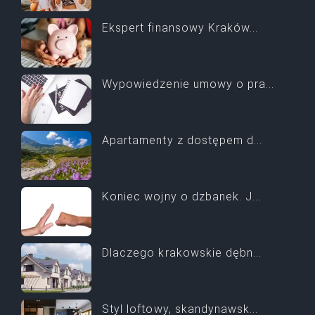
Ekspert finansowy Kraków...
Wypowiedzenie umowy o pra...
Apartamenty z dostępem d...
Koniec wojny o dzbanek. J...
Dlaczego krakowskie dębn...
Styl loftowy, skandynawsk...