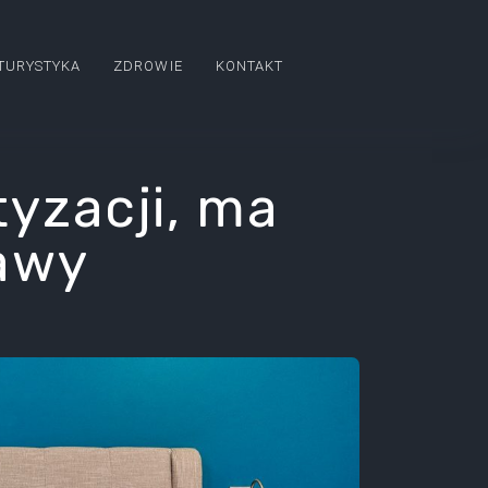
TURYSTYKA
ZDROWIE
KONTAKT
yzacji, ma
awy