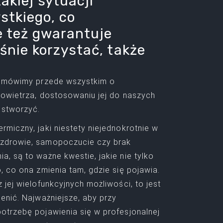
kiej sytuacji
stkiego, co
le też gwarantuje
śnie korzystać, także
ji mówimy przede wszystkim o
powietrza, dostosowaniu jej do naszych
 stworzyć.
rmiczny, jaki niestety niejednokrotnie w
 zdrowie, samopoczucie czy brak
a, są to ważne kwestie, jakie nie tylko
, co ona zmienia tam, gdzie się pojawia.
 jej wielofunkcyjnych możliwości, to jest
ienić. Najważniejsze, aby przy
potrzebę pojawienia się w profesjonalnej