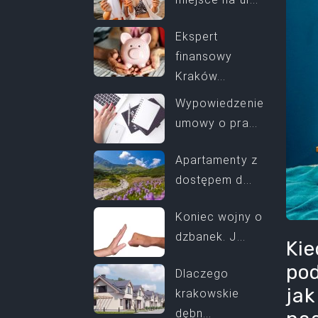
Ekspert
finansowy
Kraków...
Wypowiedzenie
umowy o pra...
Apartamenty z
dostępem d...
Koniec wojny o
dzbanek. J...
Kie
pod
Dlaczego
jak
krakowskie
dębn...