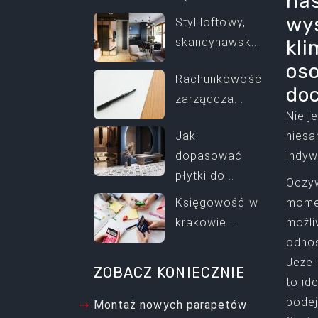
nas
wys
Styl loftowy,
skandynawsk...
kli
oso
Rachunkowość
doc
zarządcza...
Nie j
Jak
niesa
dopasować
indyw
płytki do...
Oczyw
Księgowość w
momen
krakowie ...
możli
odnos
Jeżel
ZOBACZ KONIECZNIE
to id
podej
Montaż nowych parapetów